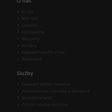
O nás
O nás
Náš tým
Lokalita
Fotogalerie
Aktuality
Kariéra
Napsali/natočili o nás
Reference
Služby
Základní služby Domova
Alzheimerova choroba a demence
Imobilní klienti
Ostatní služby domova