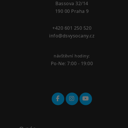
Bassova 32/14
190 00 Praha 9
+420 601 250 520
info@dsvysocany.cz
návštěvní hodiny:
Po-Ne: 7:00 - 19:00