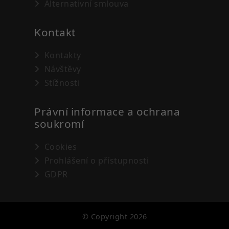
Alternativní smlouva
Kontakt
Kontakty
Návštěvy
Stížnosti
Právní informace a ochrana
soukromí
Cookies
Prohlášení o přístupnosti
GDPR
©
Copyright 2026